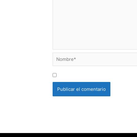
Nombre*
Guarda mi nombre, correo electrón