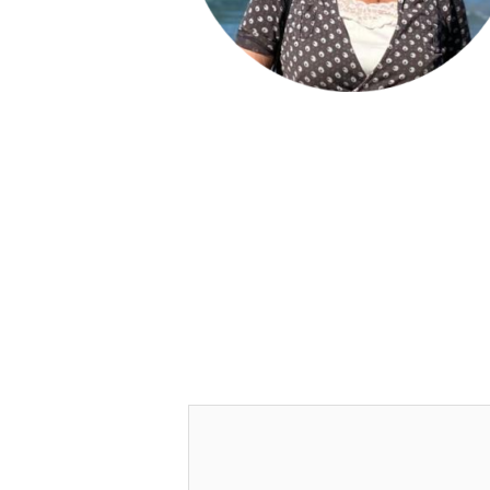
Deja una respuesta
Tu dirección de correo electrónico no 
Comentario
*