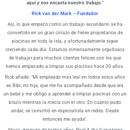
aquí y nos encanta nuestro trabajo."
Rick van der Mark – Fundador
Así, lo que empezó como un trabajo secundario se ha
convertido en un gran círculo de fieles propietarios de
piscinas en toda la isla, y afortunadamente sigue
creciendo cada día. Estamos inmensamente orgullosos
de trabajar para muchos clientes felices con los que
hemos empezado a limpiar sus piscinas hace 30 años.
Rick añade: "Mi empleada más leal en todos estos años
es Bibi, mi hija, que me ha acompañado desde que era
un bebé y me obligó a aprender a limpiar piscinas con un
brazo mientras la mecía con el otro. En cuanto pudo
andar, se convirtió en especialista en redes. Desde
entonces me ayuda".
Ahora, después de tantos años, Pool & the Gang tiene